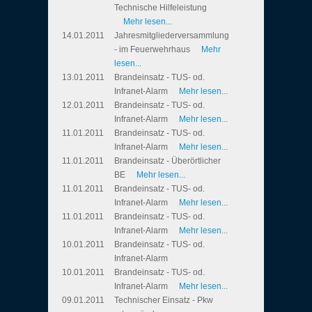
Technische Hilfeleistung
Mehr lesen...
14.01.2011
Jahresmitgliederversammlung
- im Feuerwehrhaus
Mehr
lesen...
13.01.2011
Brandeinsatz - TUS- od.
Infranet-Alarm
Mehr lesen...
12.01.2011
Brandeinsatz - TUS- od.
Infranet-Alarm
Mehr lesen...
11.01.2011
Brandeinsatz - TUS- od.
Infranet-Alarm
Mehr lesen...
11.01.2011
Brandeinsatz - Überörtlicher
BE
Mehr lesen...
11.01.2011
Brandeinsatz - TUS- od.
Infranet-Alarm
Mehr lesen...
11.01.2011
Brandeinsatz - TUS- od.
Infranet-Alarm
Mehr lesen...
10.01.2011
Brandeinsatz - TUS- od.
Infranet-Alarm
10.01.2011
Brandeinsatz - TUS- od.
Infranet-Alarm
Mehr lesen...
09.01.2011
Technischer Einsatz - Pkw