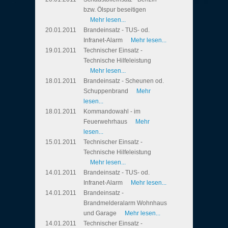
bzw. Ölspur beseitigen
Mehr lesen...
20.01.2011
Brandeinsatz - TUS- od.
Infranet-Alarm
Mehr lesen...
19.01.2011
Technischer Einsatz -
Technische Hilfeleistung
Mehr lesen...
18.01.2011
Brandeinsatz - Scheunen od.
Schuppenbrand
Mehr
lesen...
18.01.2011
Kommandowahl - im
Feuerwehrhaus
Mehr
lesen...
15.01.2011
Technischer Einsatz -
Technische Hilfeleistung
Mehr lesen...
14.01.2011
Brandeinsatz - TUS- od.
Infranet-Alarm
Mehr lesen...
14.01.2011
Brandeinsatz -
Brandmelderalarm Wohnhaus
und Garage
Mehr lesen...
14.01.2011
Technischer Einsatz -