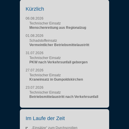
Kürzlich
06.08.2026
Technischer Einsatz
Menschenrettung aus Regionalzug
01.08.2026
Schadstoffeinsatz
Vermeintlicher Betriebsmittelaustritt
31.07.2026
Technischer Einsatz
PKW nach Verkehrsunfall geborgen
27.07.2026
Technischer Einsatz
Kraneinsatz in Gumpoldskirchen
23.07.2026
Technischer Einsatz
Betriebsmittelaustritt nach Verkehrsunfall
Im Laufe der Zeit
„Einsätze“ zum Durchscrollen