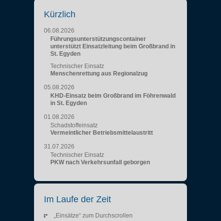
Kürzlich
06.08.2026
Führungsunterstützungscontainer
unterstützt Einsatzleitung beim Großbrand in
St. Egyden
Technischer Einsatz
Menschenrettung aus Regionalzug
05.08.2026
KHD-Einsatz beim Großbrand im Föhrenwald
in St. Egyden
01.08.2026
Schadstoffeinsatz
Vermeintlicher Betriebsmittelaustritt
31.07.2026
Technischer Einsatz
PKW nach Verkehrsunfall geborgen
Im Laufe der Zeit
„Einsätze“ zum Durchscrollen