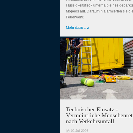
Flüssigkeitsfleck unterhalb eines geparkt
Mopeds auf. Daraufhin alarmierten sie di
Feuerwehr.
Mehr dazu ..
Technischer Einsatz -
Vermeintliche Menschenret
nach Verkehrsunfall
02 Juli 2026