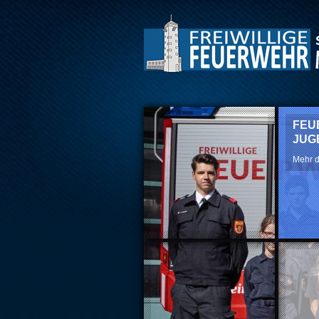
FEU
JUG
Mehr d