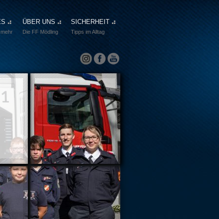
ES
ÜBER UNS
SICHERHEIT
 mehr
Die FF Mödling
Tipps im Alltag