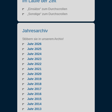
Im Laufe der Zeit
„Einsätze“ zum Durchscrollen
„Sonstige“ zum Durchscrollen
Jahresarchiv
Stöbern sie in unserem Archiv!
Jahr 2026
Jahr 2025
Jahr 2024
Jahr 2023
Jahr 2022
Jahr 2021
Jahr 2020
Jahr 2019
Jahr 2018
Jahr 2017
Jahr 2016
Jahr 2015
Jahr 2014
Jahr 2013