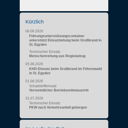
Kürzlich
06.08.2026
Führungsunterstützungscontainer
unterstützt Einsatzleitung beim Großbrand in
St. Egyden
Technischer Einsatz
Menschenrettung aus Regionalzug
05.08.2026
KHD-Einsatz beim Großbrand im Föhrenwald
in St. Egyden
01.08.2026
Schadstoffeinsatz
Vermeintlicher Betriebsmittelaustritt
31.07.2026
Technischer Einsatz
PKW nach Verkehrsunfall geborgen