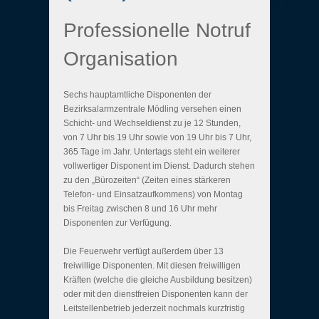
Professionelle Notruf
Organisation
Sechs hauptamtliche Disponenten der
Bezirksalarmzentrale Mödling versehen einen
Schicht- und Wechseldienst zu je 12 Stunden,
von 7 Uhr bis 19 Uhr sowie von 19 Uhr bis 7 Uhr,
365 Tage im Jahr. Untertags steht ein weiterer
vollwertiger Disponent im Dienst. Dadurch stehen
zu den „Bürozeiten“ (Zeiten eines stärkeren
Telefon- und Einsatzaufkommens) von Montag
bis Freitag zwischen 8 und 16 Uhr mehr
Disponenten zur Verfügung.
Die Feuerwehr verfügt außerdem über 13
freiwillige Disponenten. Mit diesen freiwilligen
Kräften (welche die gleiche Ausbildung besitzen)
oder mit den dienstfreien Disponenten kann der
Leitstellenbetrieb jederzeit nochmals kurzfristig