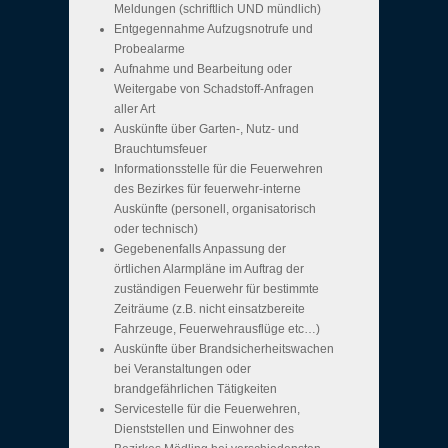
Meldungen (schriftlich UND mündlich)
Entgegennahme Aufzugsnotrufe und
Probealarme
Aufnahme und Bearbeitung oder
Weitergabe von Schadstoff-Anfragen
aller Art
Auskünfte über Garten-, Nutz- und
Brauchtumsfeuer
Informationsstelle für die Feuerwehren
des Bezirkes für feuerwehr-interne
Auskünfte (personell, organisatorisch
oder technisch)
Gegebenenfalls Anpassung der
örtlichen Alarmpläne im Auftrag der
zuständigen Feuerwehr für bestimmte
Zeiträume (z.B. nicht einsatzbereite
Fahrzeuge, Feuerwehrausflüge etc…)
Auskünfte über Brandsicherheitswachen
bei Veranstaltungen oder
brandgefährlichen Tätigkeiten
Servicestelle für die Feuerwehren,
Dienststellen und Einwohner des