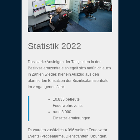
Statistik 2022
Das starke Ansteigen der Tätigkeiten in der
Bezirksalarmzentrale spiegelt sich natürlich auch
in Zahlen wieder; hier ein Auszug aus den
alarmierten Einsätzen der Bezirksalarmzentrale
im vergangenen Jahr:
10.835 betreute
Feuerwehrevents
rund 3.000
Einsatzalarmierungen
Es wurden zusätzlich 4.096 weitere Feuerwehr-
Events (Probealarme, Dienstfahrten, Übungen,