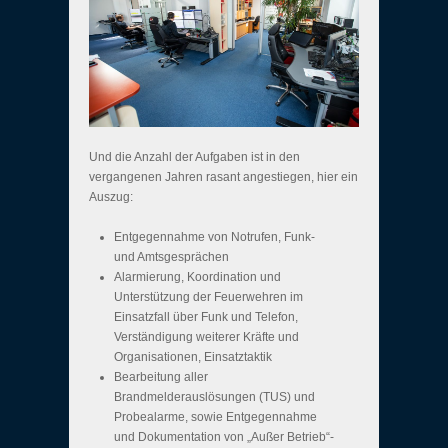
Und die Anzahl der Aufgaben ist in den
vergangenen Jahren rasant angestiegen, hier ein
Auszug:
Entgegennahme von Notrufen, Funk-
und Amtsgesprächen
Alarmierung, Koordination und
Unterstützung der Feuerwehren im
Einsatzfall über Funk und Telefon,
Verständigung weiterer Kräfte und
Organisationen, Einsatztaktik
Bearbeitung aller
Brandmelderauslösungen (TUS) und
Probealarme, sowie Entgegennahme
und Dokumentation von „Außer Betrieb“-