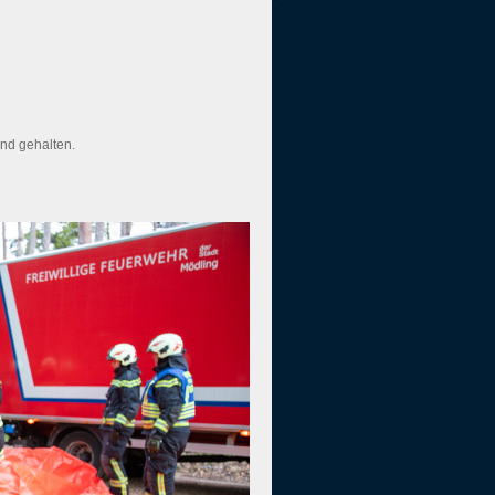
nd gehalten.