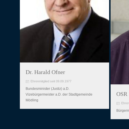
Dr. Harald Ofner
Ehrenmitglied seit 09.09.1977
Bundesminister (Justiz) a.D.
OSR 
Vizebürgermeister a.D. der Stadtgemeinde
Mödling
Ehren
Bürgerm