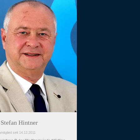
Stefan Hintner
mitglied seit 14.12.2011