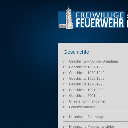
Geschichte
Geschichte – Vor der Gründung
Geschichte 1867-1929
Geschichte 1930-1949
Geschichte 1950-1969
Geschichte 1970-1990
Geschichte 1991-2000
Geschichte 2001-heute
Unsere Kommandanten
Feuerwehrhelme
Historische Fahrzeuge
Historische Mannschaftsfotos