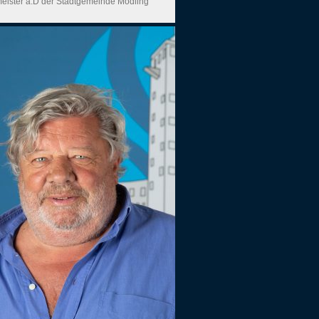
eister a.D der Stadtgemeinde Mödling