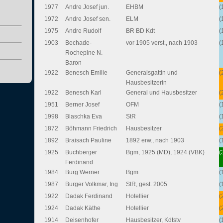
1977
Andre Josef jun.
EHBM
(
1972
Andre Josef sen.
ELM
(
1975
Andre Rudolf
BR BD Kdt
(
1903
Bechade-
vor 1905 verst., nach 1903
(
Rochepine N.
Baron
1922
Benesch Emilie
Generalsgattin und
(
Hausbesitzerin
1922
Benesch Karl
General und Hausbesitzer
(
1951
Berner Josef
OFM
(
1998
Blaschka Eva
StR
(
1872
Böhmann Friedrich
Hausbesitzer
(
1892
Braisach Pauline
1892 erw., nach 1903
(
1925
Buchberger
Bgm, 1925 (MD), 1924 (VBK)
(
Ferdinand
1984
Burg Werner
Bgm
(
1987
Burger Volkmar, Ing
StR, gest. 2005
(
1922
Dadak Ferdinand
Hotellier
(
1924
Dadak Käthe
Hotellier
(
1914
Deisenhofer
Hausbesitzer, Kdtstv
(