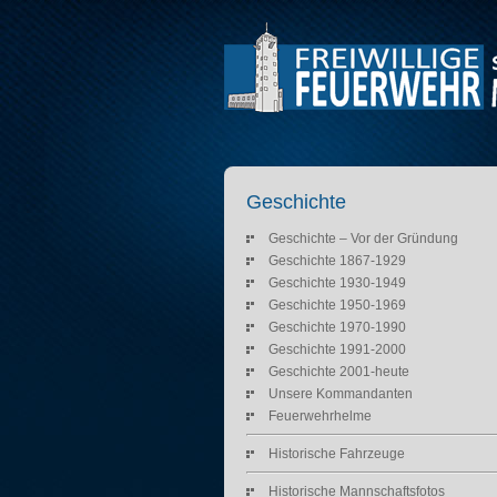
Geschichte
Geschichte – Vor der Gründung
Geschichte 1867-1929
Geschichte 1930-1949
Geschichte 1950-1969
Geschichte 1970-1990
Geschichte 1991-2000
Geschichte 2001-heute
Unsere Kommandanten
Feuerwehrhelme
Historische Fahrzeuge
Historische Mannschaftsfotos