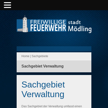
Home
|
Sachgebiete
Sachgebiet Verwaltung
Sachgebiet
Verwaltung
Das Sachgebiet der Verwaltung umfasst einen