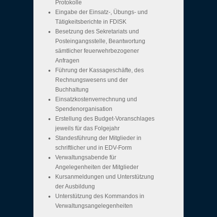
Protokolle
Eingabe der Einsatz-, Übungs- und
Tätigkeitsberichte in FDISK
Besetzung des Sekretariats und
Posteingangsstelle, Beantwortung
sämtlicher feuerwehrbezogener
Anfragen
Führung der Kassageschäfte, des
Rechnungswesens und der
Buchhaltung
Einsatzkostenverrechnung und
Spendenorganisation
Erstellung des Budget-Voranschlages
jeweils für das Folgejahr
Standesführung der Mitglieder in
schriftlicher und in EDV-Form
Verwaltungsabende für
Angelegenheiten der Mitglieder
Kursanmeldungen und Unterstützung
der Ausbildung
Unterstützung des Kommandos in
Verwaltungsangelegenheiten