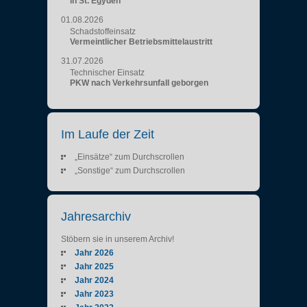
in St. Egyden
01.08.2026
Schadstoffeinsatz
Vermeintlicher Betriebsmittelaustritt
31.07.2026
Technischer Einsatz
PKW nach Verkehrsunfall geborgen
Im Laufe der Zeit
„Einsätze“ zum Durchscrollen
„Sonstige“ zum Durchscrollen
Jahresarchiv
Stöbern sie in unserem Archiv!
Jahr 2026
Jahr 2025
Jahr 2024
Jahr 2023