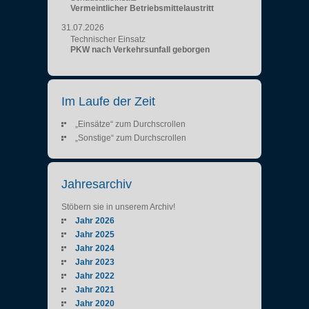
Vermeintlicher Betriebsmittelaustritt
31.07.2026
Technischer Einsatz
PKW nach Verkehrsunfall geborgen
Im Laufe der Zeit
„Einsätze“ zum Durchscrollen
„Sonstige“ zum Durchscrollen
Jahresarchiv
Stöbern sie in unserem Archiv!
Jahr 2026
Jahr 2025
Jahr 2024
Jahr 2023
Jahr 2022
Jahr 2021
Jahr 2020