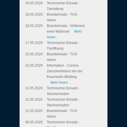
19.05.2020
Technischer Einsatz -
Tierrettung
18.05.2020
Brandeinsatz - TUS-
Alarm
18.05.2020
Brandeinsatz - Vollbrand
einer Müllinsel
Mehr
lesen...
17.05.2020
Technischer Einsatz -
Türöffnung
15.05.2020
Brandeinsatz - TUS-
Alarm
15.05.2020
Information - Corona
Zwischenbilanz bei der
Feuerwehr Mödling
Mehr lesen...
11.05.2020
Technischer Einsatz -
Sturmschaden
11.05.2020
Technischer Einsatz -
Sturmschaden
11.05.2020
Brandeinsatz - TUS-
Alarm
06.05.2020
Technischer Einsatz -