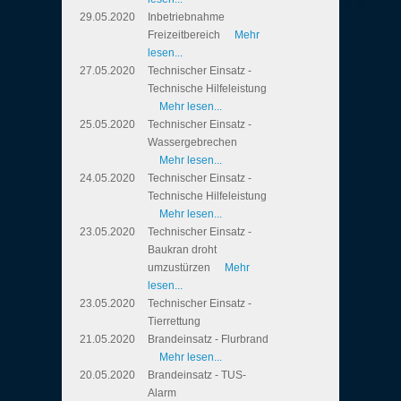
29.05.2020
Inbetriebnahme
Freizeitbereich
Mehr
lesen...
27.05.2020
Technischer Einsatz -
Technische Hilfeleistung
Mehr lesen...
25.05.2020
Technischer Einsatz -
Wassergebrechen
Mehr lesen...
24.05.2020
Technischer Einsatz -
Technische Hilfeleistung
Mehr lesen...
23.05.2020
Technischer Einsatz -
Baukran droht
umzustürzen
Mehr
lesen...
23.05.2020
Technischer Einsatz -
Tierrettung
21.05.2020
Brandeinsatz - Flurbrand
Mehr lesen...
20.05.2020
Brandeinsatz - TUS-
Alarm