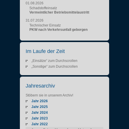
01.08.2026
Schadstoffeinsatz
Vermeintlicher Betriebsmittelaustritt
31.07.2026
Technischer Einsatz
PKW nach Verkehrsunfall geborgen
Im Laufe der Zeit
„Einsätze“ zum Durchscrollen
„Sonstige“ zum Durchscrollen
Jahresarchiv
Stöbern sie in unserem Archiv!
Jahr 2026
Jahr 2025
Jahr 2024
Jahr 2023
Jahr 2022