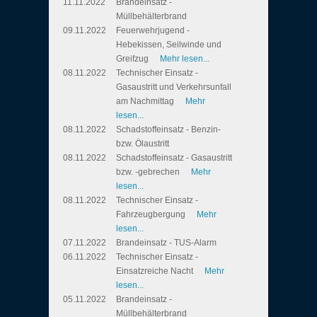
11.11.2022
Brandeinsatz -
Müllbehälterbrand
09.11.2022
Feuerwehrjugend -
Hebekissen, Seilwinde und
Greifzug
Mehr lesen...
08.11.2022
Technischer Einsatz -
Gasaustritt und Verkehrsunfall
am Nachmittag
Mehr
lesen...
08.11.2022
Schadstoffeinsatz - Benzin-
bzw. Ölaustritt
08.11.2022
Schadstoffeinsatz - Gasaustritt
bzw. -gebrechen
Mehr
lesen...
08.11.2022
Technischer Einsatz -
Fahrzeugbergung
Mehr
lesen...
07.11.2022
Brandeinsatz - TUS-Alarm
06.11.2022
Technischer Einsatz -
Einsatzreiche Nacht
Mehr
lesen...
05.11.2022
Brandeinsatz -
Müllbehälterbrand