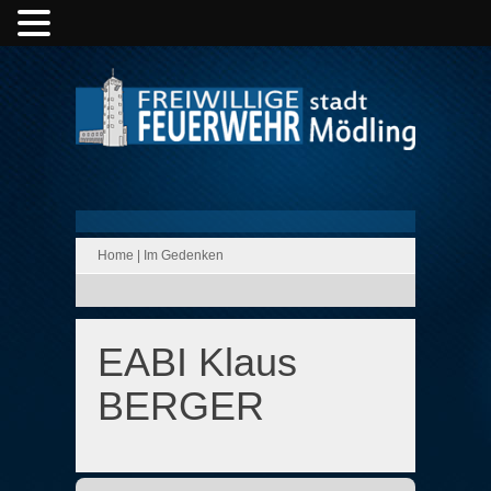
Home
|
Im Gedenken
EABI Klaus
BERGER