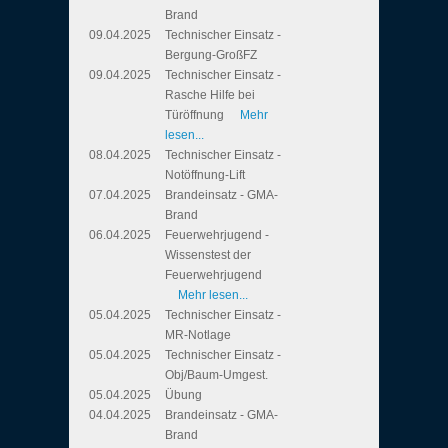
Brand
09.04.2025
Technischer Einsatz -
Bergung-GroßFZ
09.04.2025
Technischer Einsatz -
Rasche Hilfe bei
Türöffnung
Mehr
lesen...
08.04.2025
Technischer Einsatz -
Notöffnung-Lift
07.04.2025
Brandeinsatz - GMA-
Brand
06.04.2025
Feuerwehrjugend -
Wissenstest der
Feuerwehrjugend
Mehr lesen...
05.04.2025
Technischer Einsatz -
MR-Notlage
05.04.2025
Technischer Einsatz -
Obj/Baum-Umgest.
05.04.2025
Übung
04.04.2025
Brandeinsatz - GMA-
Brand