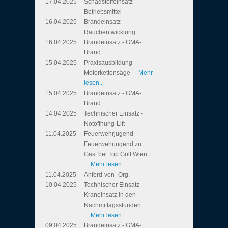
17.04.2025
Schadstoffeinsatz -
Betriebsmittel
16.04.2025
Brandeinsatz -
Rauchentwicklung
16.04.2025
Brandeinsatz - GMA-
Brand
15.04.2025
Praxisausbildung
Motorkettensäge
Mehr
lesen...
15.04.2025
Brandeinsatz - GMA-
Brand
14.04.2025
Technischer Einsatz -
Notöffnung-Lift
11.04.2025
Feuerwehrjugend -
Feuerwehrjugend zu
Gast bei Top Golf Wien
Mehr lesen...
11.04.2025
Anford-von_Org.
10.04.2025
Technischer Einsatz -
Kraneinsatz in den
Nachmittagsstunden
Mehr lesen...
09.04.2025
Brandeinsatz - GMA-