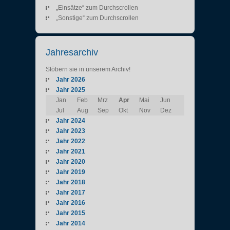
„Einsätze“ zum Durchscrollen
„Sonstige“ zum Durchscrollen
Jahresarchiv
Stöbern sie in unserem Archiv!
Jahr 2026
Jahr 2025
Jan
Feb
Mrz
Apr
Mai
Jun
Jul
Aug
Sep
Okt
Nov
Dez
Jahr 2024
Jahr 2023
Jahr 2022
Jahr 2021
Jahr 2020
Jahr 2019
Jahr 2018
Jahr 2017
Jahr 2016
Jahr 2015
Jahr 2014