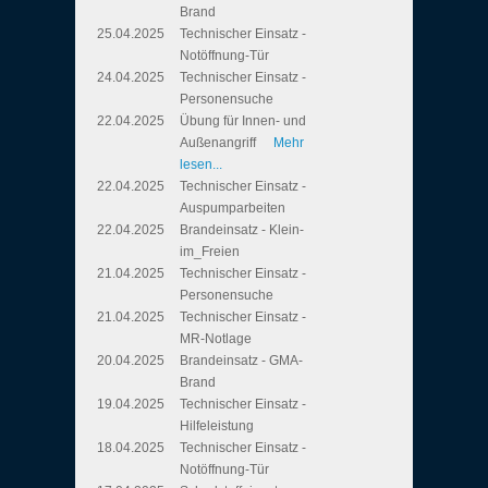
Brand
25.04.2025
Technischer Einsatz -
Notöffnung-Tür
24.04.2025
Technischer Einsatz -
Personensuche
22.04.2025
Übung für Innen- und
Außenangriff
Mehr
lesen...
22.04.2025
Technischer Einsatz -
Auspumparbeiten
22.04.2025
Brandeinsatz - Klein-
im_Freien
21.04.2025
Technischer Einsatz -
Personensuche
21.04.2025
Technischer Einsatz -
MR-Notlage
20.04.2025
Brandeinsatz - GMA-
Brand
19.04.2025
Technischer Einsatz -
Hilfeleistung
18.04.2025
Technischer Einsatz -
Notöffnung-Tür