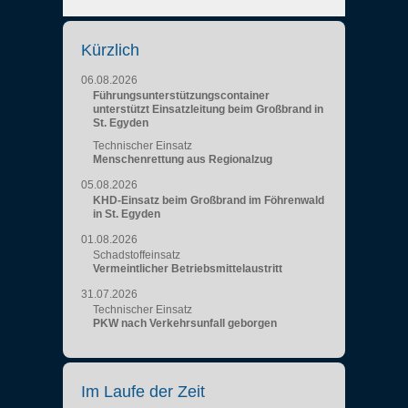
Kürzlich
06.08.2026
Führungsunterstützungscontainer
unterstützt Einsatzleitung beim Großbrand in
St. Egyden
Technischer Einsatz
Menschenrettung aus Regionalzug
05.08.2026
KHD-Einsatz beim Großbrand im Föhrenwald
in St. Egyden
01.08.2026
Schadstoffeinsatz
Vermeintlicher Betriebsmittelaustritt
31.07.2026
Technischer Einsatz
PKW nach Verkehrsunfall geborgen
Im Laufe der Zeit