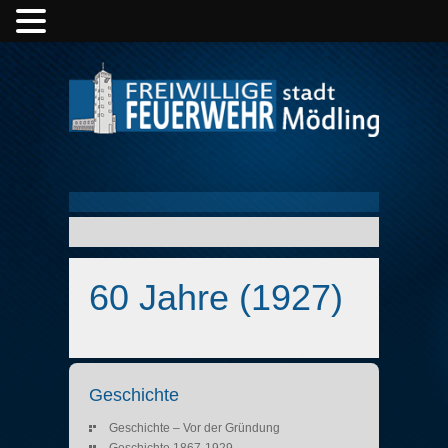
60 Jahre (1927)
Geschichte
Geschichte – Vor der Gründung