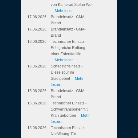
von Kamerad Stefan Wolf
Mehr lesen...
17.06.2026
Brandeinsatz - GMA-
Brand
17.06.2026
Brandeinsatz - GMA-
Brand
16.06.2026
Technischer Einsatz -
Erfolgreiche Rettung
einer Entenfamilie
Mehr lesen...
16.06.2026
Schadstoffeinsatz -
Dieselspur im
Stadtgebiet
Mehr
lesen...
15.06.2026
Brandeinsatz - GMA-
Brand
15.06.2026
Technischer Einsatz -
Schwertransporter mit
Kran geborgen
Mehr
lesen...
13.06.2026
Technischer Einsatz -
Notöffnung-Tür