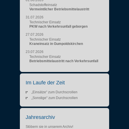
Schadstoffeinsatz
Vermeintlicher Betriebsmittelaustritt
31.07.2026
Technischer Einsatz
PKW nach Verkehrsunfall geborgen
27.07.2026
Technischer Einsatz
Kraneinsatz in Gumpoldskirchen
23.07.2026
Technischer Einsatz
Betriebsmittelaustritt nach Verkehrsunfall
Im Laufe der Zeit
„Einsätze“ zum Durchscrollen
„Sonstige“ zum Durchscrollen
Jahresarchiv
Stöbern sie in unserem Archiv!