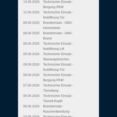
13.06.2026
Technischer Einsatz -
Bergung-PKW
12.06.2026
Technischer Einsatz -
Notöffnung-Tür
09.06.2026
Brandeinsatz - GMA-
Heimmelder
09.06.2026
Brandeinsatz - GMA-
Brand
09.06.2026
Technischer Einsatz -
Notöffnung-Lift
09.06.2026
Technischer Einsatz -
Wassergebrechen
09.06.2026
Technischer Einsatz -
Notöffnung-Tür
08.06.2026
Technischer Einsatz -
Bergung-PKW
07.06.2026
Technischer Einsatz -
Tierrettung
06.06.2026
Technischer Einsatz -
Tierrett-Reptil
06.06.2026
Brandeinsatz -
Rauchentwicklung
03.06.2026
Technischer Einsatz -