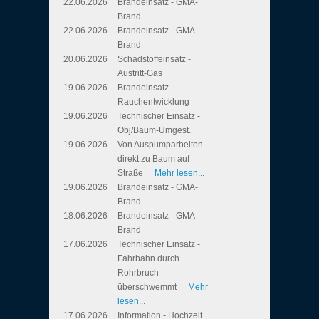
22.06.2026
Brandeinsatz - GMA-
Brand
22.06.2026
Brandeinsatz - GMA-
Brand
20.06.2026
Schadstoffeinsatz -
Austritt-Gas
19.06.2026
Brandeinsatz -
Rauchentwicklung
19.06.2026
Technischer Einsatz -
Obj/Baum-Umgest.
19.06.2026
Von Auspumparbeiten
direkt zu Baum auf
Straße
Mehr lesen...
19.06.2026
Brandeinsatz - GMA-
Brand
18.06.2026
Brandeinsatz - GMA-
Brand
17.06.2026
Technischer Einsatz -
Fahrbahn durch
Rohrbruch
überschwemmt
Mehr
lesen...
17.06.2026
Information - Hochzeit