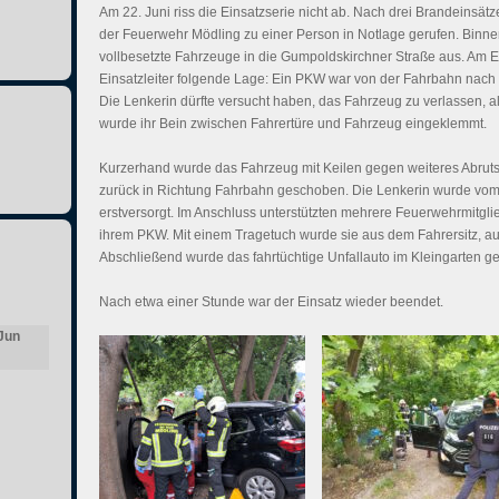
Am 22. Juni riss die Einsatzserie nicht ab. Nach drei Brandeinsätz
der Feuerwehr Mödling zu einer Person in Notlage gerufen. Binne
vollbesetzte Fahrzeuge in die Gumpoldskirchner Straße aus. Am 
Einsatzleiter folgende Lage: Ein PKW war von der Fahrbahn nach 
Die Lenkerin dürfte versucht haben, das Fahrzeug zu verlassen, al
wurde ihr Bein zwischen Fahrertüre und Fahrzeug eingeklemmt.
Kurzerhand wurde das Fahrzeug mit Keilen gegen weiteres Abruts
zurück in Richtung Fahrbahn geschoben. Die Lenkerin wurde vom
erstversorgt. Im Anschluss unterstützten mehrere Feuerwehrmitgli
ihrem PKW. Mit einem Tragetuch wurde sie aus dem Fahrersitz, a
Abschließend wurde das fahrtüchtige Unfallauto im Kleingarten ge
Nach etwa einer Stunde war der Einsatz wieder beendet.
Jun