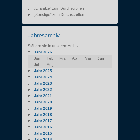
„Einsätze“ zum Durchscrollen
„Sonstige“ zum Durchscrollen
Jahresarchiv
Stöbern sie in unserem Archiv!
Jahr 2026
Jan
Feb
Mrz
Apr
Mai
Jun
Jul
Aug
Jahr 2025
Jahr 2024
Jahr 2023
Jahr 2022
Jahr 2021
Jahr 2020
Jahr 2019
Jahr 2018
Jahr 2017
Jahr 2016
Jahr 2015
Jahr 2014