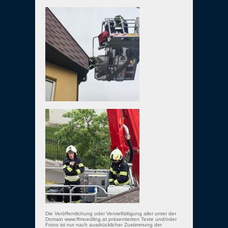
Die Veröffentlichung oder Vervielfältigung aller unter der
Domain www.ffmoedling.at präsentierten Texte und/oder
Fotos ist nur nach ausdrücklicher Zustimmung der