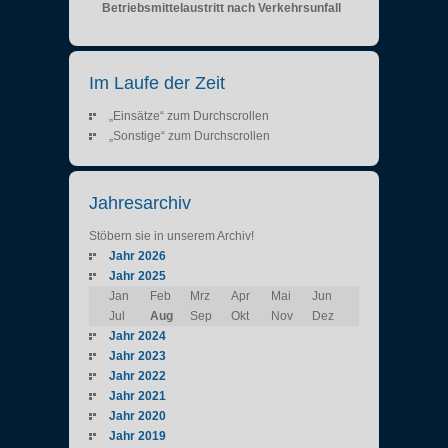
Betriebsmittelaustritt nach Verkehrsunfall
Im Laufe der Zeit
„Einsätze“ zum Durchscrollen
„Sonstige“ zum Durchscrollen
Jahresarchiv
Stöbern sie in unserem Archiv!
Jahr 2026
Jahr 2025
Jan
Feb
Mrz
Apr
Mai
Jun
Jul
Aug
Sep
Okt
Nov
Dez
Jahr 2024
Jahr 2023
Jahr 2022
Jahr 2021
Jahr 2020
Jahr 2019