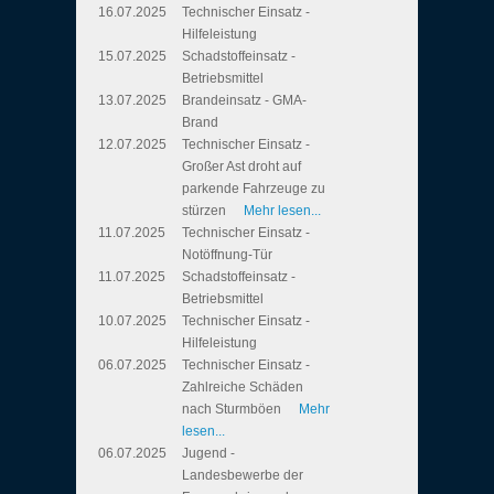
16.07.2025
Technischer Einsatz -
Hilfeleistung
15.07.2025
Schadstoffeinsatz -
Betriebsmittel
13.07.2025
Brandeinsatz - GMA-
Brand
12.07.2025
Technischer Einsatz -
Großer Ast droht auf
parkende Fahrzeuge zu
stürzen
Mehr lesen...
11.07.2025
Technischer Einsatz -
Notöffnung-Tür
11.07.2025
Schadstoffeinsatz -
Betriebsmittel
10.07.2025
Technischer Einsatz -
Hilfeleistung
06.07.2025
Technischer Einsatz -
Zahlreiche Schäden
nach Sturmböen
Mehr
lesen...
06.07.2025
Jugend -
Landesbewerbe der