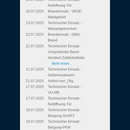
Notöffnung-Tür
26.07.2025
Brandeinsatz - VEGE-
Waldgebiet
23.07.2025
Technischer Einsatz -
Wassergebrechen
22.07.2025
Brandeinsatz - GMA-
Brand
21.07.2025
Technischer Einsatz -
Umgestürzter Baum
blockiert Zufahrtsstraße
Mehr lesen...
21.07.2025
Technischer Einsatz -
Gefahrenabwehr
21.07.2025
Anford-von_Org.
17.07.2025
Technischer Einsatz -
VU-MR
17.07.2025
Technischer Einsatz -
Notöffnung-Tür
16.07.2025
Technischer Einsatz -
Bergung-GroßFZ
16.07.2025
Technischer Einsatz -
Bergung-PKW