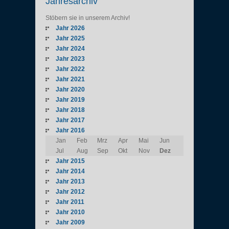
Jahresarchiv
Stöbern sie in unserem Archiv!
Jahr 2026
Jahr 2025
Jahr 2024
Jahr 2023
Jahr 2022
Jahr 2021
Jahr 2020
Jahr 2019
Jahr 2018
Jahr 2017
Jahr 2016
Jan
Feb
Mrz
Apr
Mai
Jun
Jul
Aug
Sep
Okt
Nov
Dez
Jahr 2015
Jahr 2014
Jahr 2013
Jahr 2012
Jahr 2011
Jahr 2010
Jahr 2009