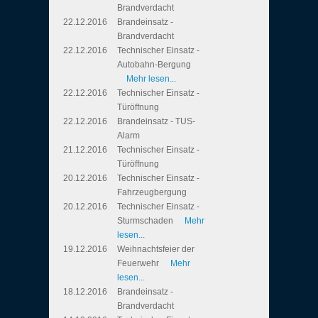
Brandverdacht
22.12.2016
Brandeinsatz -
Brandverdacht
22.12.2016
Technischer Einsatz -
Autobahn-Bergung
Mehr lesen...
22.12.2016
Technischer Einsatz -
Türöffnung
22.12.2016
Brandeinsatz - TUS-
Alarm
21.12.2016
Technischer Einsatz -
Türöffnung
20.12.2016
Technischer Einsatz -
Fahrzeugbergung
20.12.2016
Technischer Einsatz -
Sturmschaden
Mehr
lesen...
19.12.2016
Weihnachtsfeier der
Feuerwehr
Mehr
lesen...
18.12.2016
Brandeinsatz -
Brandverdacht