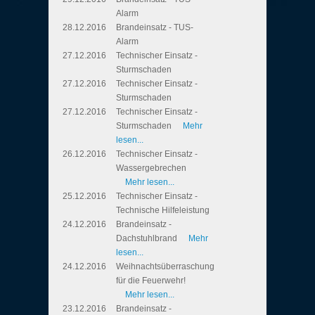
Alarm
28.12.2016
Brandeinsatz - TUS-
Alarm
27.12.2016
Technischer Einsatz -
Sturmschaden
27.12.2016
Technischer Einsatz -
Sturmschaden
27.12.2016
Technischer Einsatz -
Sturmschaden
Mehr
lesen...
26.12.2016
Technischer Einsatz -
Wassergebrechen
Mehr lesen...
25.12.2016
Technischer Einsatz -
Technische Hilfeleistung
24.12.2016
Brandeinsatz -
Dachstuhlbrand
Mehr
lesen...
24.12.2016
Weihnachtsüberraschung
für die Feuerwehr!
Mehr lesen...
23.12.2016
Brandeinsatz -