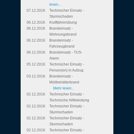
lesen...
07.12.2016
Technischer Einsatz -
Sturmschaden
06.12.2016
Kraftfahrerübung
06.12.2016
Brandeinsatz -
Wohnungsbrand
06.12.2016
Brandeinsatz -
Fahrzeugbrand
06.12.2016
Brandeinsatz - TUS-
Alarm
05.12.2016
Technischer Einsatz -
Person(en) in Aufzug
03.12.2016
Brandeinsatz -
Müllbehälterbrand
Mehr lesen...
02.12.2016
Technischer Einsatz -
Technische Hilfeleistung
02.12.2016
Technischer Einsatz -
Sturmschaden
02.12.2016
Technischer Einsatz -
Sturmschaden
02.12.2016
Technischer Einsatz -