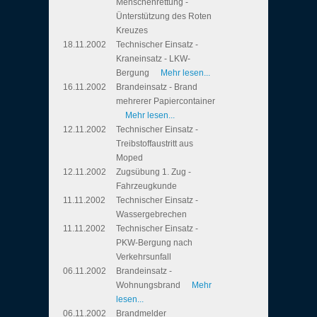
Menschenrettung -
Ünterstützung des Roten
Kreuzes
18.11.2002
Technischer Einsatz -
Kraneinsatz - LKW-
Bergung
Mehr lesen...
16.11.2002
Brandeinsatz - Brand
mehrerer Papiercontainer
Mehr lesen...
12.11.2002
Technischer Einsatz -
Treibstoffaustritt aus
Moped
12.11.2002
Zugsübung 1. Zug -
Fahrzeugkunde
11.11.2002
Technischer Einsatz -
Wassergebrechen
11.11.2002
Technischer Einsatz -
PKW-Bergung nach
Verkehrsunfall
06.11.2002
Brandeinsatz -
Wohnungsbrand
Mehr
lesen...
06.11.2002
Brandmelder