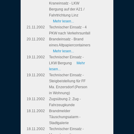
Kraneinsatz - LKW
Bergung auf der A21 /
Fahrtrichtung Linz
Mehr lesen...
21.11.2002
Technischer Einsatz - 4
PKW nach Verkehrsunfall
20.11.2002
Brandeinsatz - Brand
eines Altpapiercontainers
Mehr lesen...
19.11.2002
Technischer Einsatz -
LKW Bergung
Mehr
lesen...
19.11.2002
Technischer Einsatz -
Steigbeistellung für FF
Ma. Enzersdorf (Person
in Wohnung)
19.11.2002
Zugsübung 2. Zug -
Fahrzeugkunde
18.11.2002
Brandmelder
Täuschungsalarm -
Stadtgalerie
18.11.2002
Technischer Einsatz -