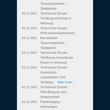
Täuschungsalarm -
Stadtgalerie
05.11.2002
Technischer Einsatz -
Türöffung mit Person in
Wohnung
05.11.2002
Technischer Einsatz -
PKW verkehrsbehindernd
04.11.2002
Brandmelder
Täuschungsalarm -
Stadtgalerie
03.11.2002
Technischer Einsatz -
Türöffnung mit gestürzter
Person in Wohnung
03.11.2002
Technischer Einsatz -
Kraneinsatz -
umgestürtzter LKW
Anhänger
Mehr lesen...
02.11.2002
Technischer Einsatz -
PKW-Bergung nach
Verkehrsunfall
01.11.2002
Friedhofsgang -
Allerheiligen