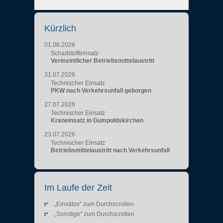
Kürzlich
01.08.2026
Schadstoffeinsatz
Vermeintlicher Betriebsmittelaustritt
31.07.2026
Technischer Einsatz
PKW nach Verkehrsunfall geborgen
27.07.2026
Technischer Einsatz
Kraneinsatz in Gumpoldskirchen
23.07.2026
Technischer Einsatz
Betriebsmittelaustritt nach Verkehrsunfall
Im Laufe der Zeit
„Einsätze“ zum Durchscrollen
„Sonstige“ zum Durchscrollen