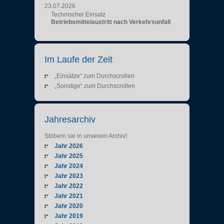
23.07.2026
Technischer Einsatz
Betriebsmittelaustritt nach Verkehrsunfall
Im Laufe der Zeit
„Einsätze“ zum Durchscrollen
„Sonstige“ zum Durchscrollen
Jahresarchiv
Stöbern sie in unserem Archiv!
Jahr 2026
Jahr 2025
Jahr 2024
Jahr 2023
Jahr 2022
Jahr 2021
Jahr 2020
Jahr 2019