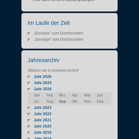
Im Laufe der Zeit
„Einsätze“ zum Durchscrollen
„Sonstige“ zum Durchscrollen
Jahresarchiv
Stöbern sie in unserem Archiv!
Jahr 2026
Jahr 2025
Jahr 2024
Jan
Feb
Mrz
Apr
Mai
Jun
Jul
Aug
Sep
Okt
Nov
Dez
Jahr 2023
Jahr 2022
Jahr 2021
Jahr 2020
Jahr 2019
Jahr 2018