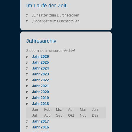
Im Laufe der Zeit
„Einsätze“ zum Durchscrollen
„Sonstige“ zum Durchscrollen
Jahresarchiv
Stöbern sie in unserem Archiv!
Jahr 2026
Jahr 2025
Jahr 2024
Jahr 2023
Jahr 2022
Jahr 2021
Jahr 2020
Jahr 2019
Jahr 2018
Jan
Feb
Mrz
Apr
Mai
Jun
Jul
Aug
Sep
Okt
Nov
Dez
Jahr 2017
Jahr 2016