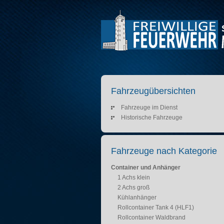
Fahrzeugübersichten
Fahrzeuge im Dienst
Historische Fahrzeuge
Fahrzeuge nach Kategorie
Container und Anhänger
1 Achs klein
2 Achs groß
Kühlanhänger
Rollcontainer Tank 4 (HLF1)
Rollcontainer Waldbrand