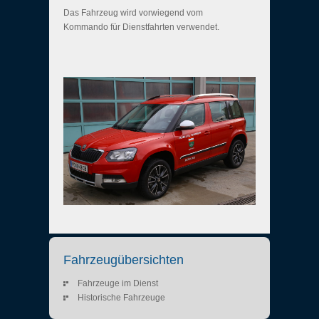
Das Fahrzeug wird vorwiegend vom
Kommando für Dienstfahrten verwendet.
Fahrzeugübersichten
Fahrzeuge im Dienst
Historische Fahrzeuge