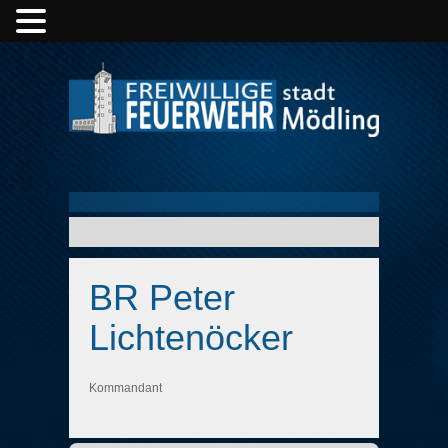
BR Peter
Lichtenöcker
Kommandant