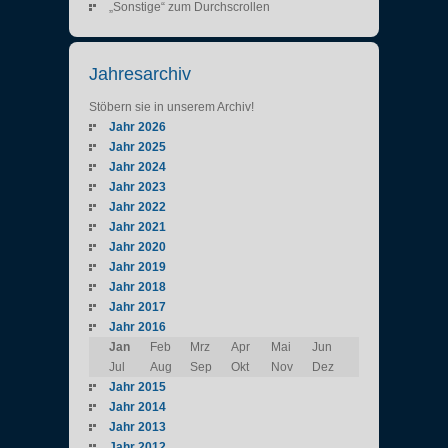
„Sonstige“ zum Durchscrollen
Jahresarchiv
Stöbern sie in unserem Archiv!
Jahr 2026
Jahr 2025
Jahr 2024
Jahr 2023
Jahr 2022
Jahr 2021
Jahr 2020
Jahr 2019
Jahr 2018
Jahr 2017
Jahr 2016
Jan
Feb
Mrz
Apr
Mai
Jun
Jul
Aug
Sep
Okt
Nov
Dez
Jahr 2015
Jahr 2014
Jahr 2013
Jahr 2012