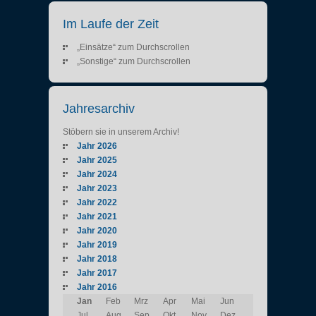
Im Laufe der Zeit
„Einsätze“ zum Durchscrollen
„Sonstige“ zum Durchscrollen
Jahresarchiv
Stöbern sie in unserem Archiv!
Jahr 2026
Jahr 2025
Jahr 2024
Jahr 2023
Jahr 2022
Jahr 2021
Jahr 2020
Jahr 2019
Jahr 2018
Jahr 2017
Jahr 2016
Jan
Feb
Mrz
Apr
Mai
Jun
Jul
Aug
Sep
Okt
Nov
Dez