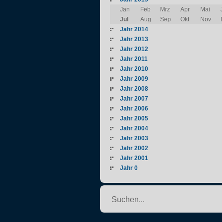
Jan
Feb
Mrz
Apr
Mai
Jul
Aug
Sep
Okt
Nov
Jahr 2014
Jahr 2013
Jahr 2012
Jahr 2011
Jahr 2010
Jahr 2009
Jahr 2008
Jahr 2007
Jahr 2006
Jahr 2005
Jahr 2004
Jahr 2003
Jahr 2002
Jahr 2001
Jahr 0