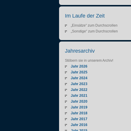
Im Laufe der Zeit
„Einsätze“ zum Durchscrollen
„Sonstige“ zum Durchscrollen
Jahresarchiv
Stöbern sie in unserem Archiv!
Jahr 2026
Jahr 2025
Jahr 2024
Jahr 2023
Jahr 2022
Jahr 2021
Jahr 2020
Jahr 2019
Jahr 2018
Jahr 2017
Jahr 2016
Jahr 2015