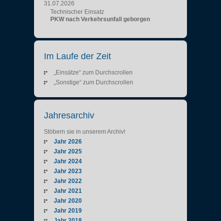
31.07.2026
Technischer Einsatz
PKW nach Verkehrsunfall geborgen
Im Laufe der Zeit
„Einsätze“ zum Durchscrollen
„Sonstige“ zum Durchscrollen
Jahresarchiv
Stöbern sie in unserem Archiv!
Jahr 2026
Jahr 2025
Jahr 2024
Jahr 2023
Jahr 2022
Jahr 2021
Jahr 2020
Jahr 2019
Jahr 2018