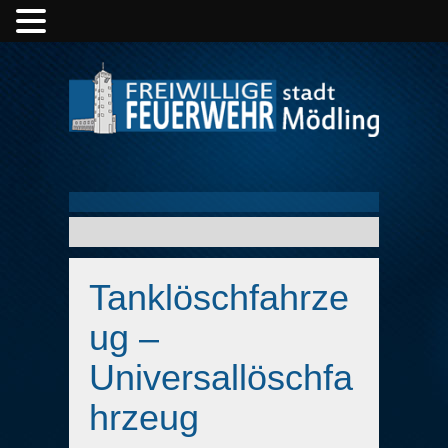
Tanklöschfahrze
ug –
Universallöschfa
hrzeug