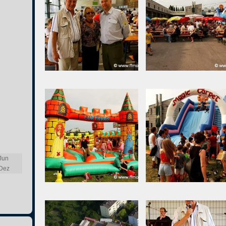
Jun
Dez