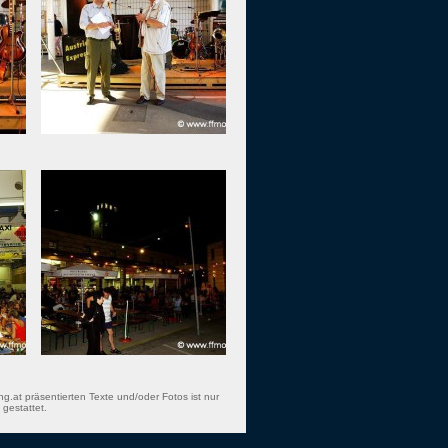
ng.at präsentierten Texte und/oder Fotos ist nur
gestattet.