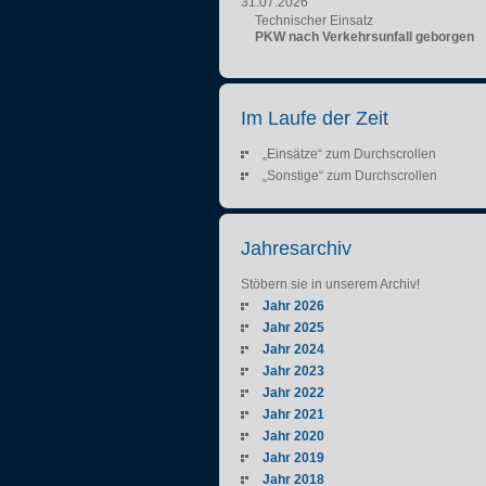
31.07.2026
Technischer Einsatz
PKW nach Verkehrsunfall geborgen
Im Laufe der Zeit
„Einsätze“ zum Durchscrollen
„Sonstige“ zum Durchscrollen
Jahresarchiv
Stöbern sie in unserem Archiv!
Jahr 2026
Jahr 2025
Jahr 2024
Jahr 2023
Jahr 2022
Jahr 2021
Jahr 2020
Jahr 2019
Jahr 2018