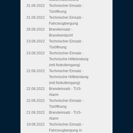
31.08.2022
Technischer Einsatz -
Türöffnung
31.08.2022
Technischer Einsatz -
Fahrzeugbergung
28.08.2022
Brandeinsatz -
Brandverdacht
23.08.2022
Technischer Einsatz -
Türöffnung
23.08.2022
Technischer Einsatz -
Technische Hilfeleistung
(mit Notrufeingang)
22.08.2022
Technischer Einsatz -
Technische Hilfeleistung
(mit Notrufeingang)
22.08.2022
Brandeinsatz - TUS-
Alarm
22.08.2022
Technischer Einsatz -
Türöffnung
21.08.2022
Brandeinsatz - TUS-
Alarm
19.08.2022
Technischer Einsatz -
Fahrzeugbergung in