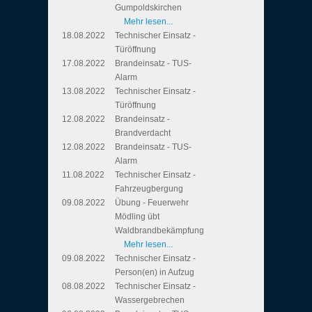
Gumpoldskirchen
Mehr lesen...
18.08.2022
Technischer Einsatz -
Türöffnung
17.08.2022
Brandeinsatz - TUS-
Alarm
13.08.2022
Technischer Einsatz -
Türöffnung
12.08.2022
Brandeinsatz -
Brandverdacht
12.08.2022
Brandeinsatz - TUS-
Alarm
11.08.2022
Technischer Einsatz -
Fahrzeugbergung
09.08.2022
Übung - Feuerwehr
Mödling übt
Waldbrandbekämpfung
Mehr lesen...
09.08.2022
Technischer Einsatz -
Person(en) in Aufzug
08.08.2022
Technischer Einsatz -
Wassergebrechen