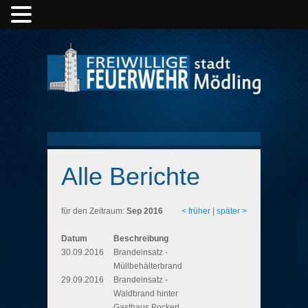
Alle Berichte
für den Zeitraum:
Sep 2016
< früher
|
später >
Datum
Beschreibung
30.09.2016
Brandeinsatz -
Müllbehälterbrand
29.09.2016
Brandeinsatz -
Waldbrand hinter
Gasthaus Bockerl