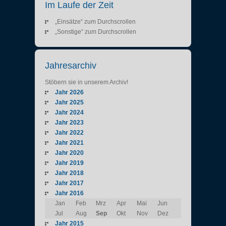
Im Laufe der Zeit
„Einsätze“ zum Durchscrollen
„Sonstige“ zum Durchscrollen
Jahresarchiv
Stöbern sie in unserem Archiv!
Jahr 2026
Jahr 2025
Jahr 2024
Jahr 2023
Jahr 2022
Jahr 2021
Jahr 2020
Jahr 2019
Jahr 2018
Jahr 2017
Jahr 2016
Jan
Feb
Mrz
Apr
Mai
Jun
Jul
Aug
Sep
Okt
Nov
Dez
Jahr 2015