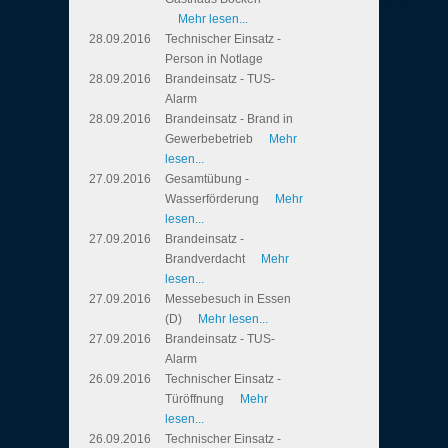
Mehr lesen...
28.09.2016
Technischer Einsatz -
Person in Notlage
28.09.2016
Brandeinsatz - TUS-
Alarm
28.09.2016
Brandeinsatz - Brand in
Gewerbebetrieb
Mehr
lesen...
27.09.2016
Gesamtübung -
Wasserförderung
Mehr
lesen...
27.09.2016
Brandeinsatz -
Brandverdacht
Mehr
lesen...
27.09.2016
Messebesuch in Essen
(D)
Mehr lesen...
27.09.2016
Brandeinsatz - TUS-
Alarm
26.09.2016
Technischer Einsatz -
Türöffnung
Mehr
lesen...
26.09.2016
Technischer Einsatz -