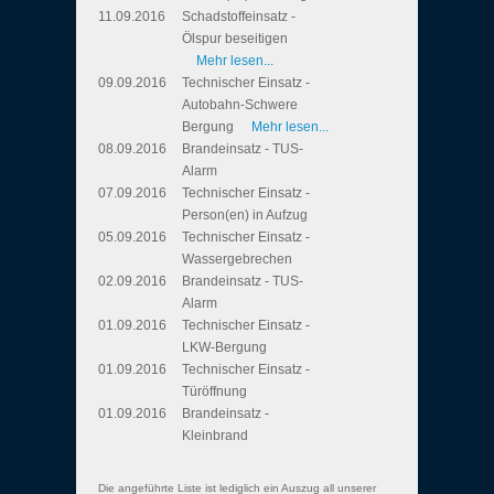
11.09.2016
Schadstoffeinsatz -
Ölspur beseitigen
Mehr lesen...
09.09.2016
Technischer Einsatz -
Autobahn-Schwere
Bergung
Mehr lesen...
08.09.2016
Brandeinsatz - TUS-
Alarm
07.09.2016
Technischer Einsatz -
Person(en) in Aufzug
05.09.2016
Technischer Einsatz -
Wassergebrechen
02.09.2016
Brandeinsatz - TUS-
Alarm
01.09.2016
Technischer Einsatz -
LKW-Bergung
01.09.2016
Technischer Einsatz -
Türöffnung
01.09.2016
Brandeinsatz -
Kleinbrand
Die angeführte Liste ist lediglich ein Auszug all unserer