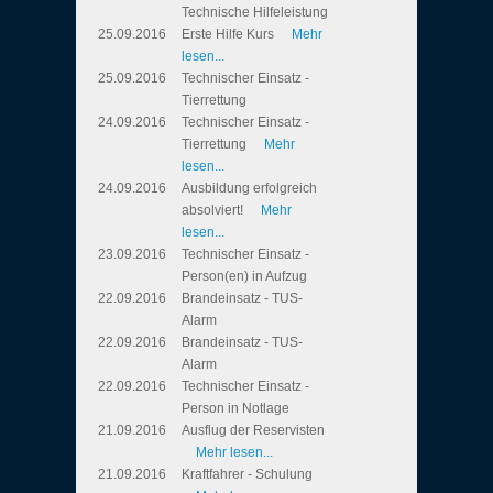
Technische Hilfeleistung
25.09.2016
Erste Hilfe Kurs
Mehr
lesen...
25.09.2016
Technischer Einsatz -
Tierrettung
24.09.2016
Technischer Einsatz -
Tierrettung
Mehr
lesen...
24.09.2016
Ausbildung erfolgreich
absolviert!
Mehr
lesen...
23.09.2016
Technischer Einsatz -
Person(en) in Aufzug
22.09.2016
Brandeinsatz - TUS-
Alarm
22.09.2016
Brandeinsatz - TUS-
Alarm
22.09.2016
Technischer Einsatz -
Person in Notlage
21.09.2016
Ausflug der Reservisten
Mehr lesen...
21.09.2016
Kraftfahrer - Schulung