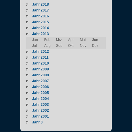
Jahr 2018
Jahr 2017
Jahr 2016
Jahr 2015
Jahr 2014
Jahr 2013
Jan
Feb
Mrz
Apr
Mai
Jun
Jul
Aug
Sep
Okt
Nov
Dez
Jahr 2012
Jahr 2011
Jahr 2010
Jahr 2009
Jahr 2008
Jahr 2007
Jahr 2006
Jahr 2005
Jahr 2004
Jahr 2003
Jahr 2002
Jahr 2001
Jahr 0