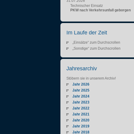
31.07.2026
Technischer Einsatz
PKW nach Verkehrsunfall geborgen
Im Laufe der Zeit
„Einsätze“ zum Durchscrollen
„Sonstige“ zum Durchscrollen
Jahresarchiv
Stöbern sie in unserem Archiv!
Jahr 2026
Jahr 2025
Jahr 2024
Jahr 2023
Jahr 2022
Jahr 2021
Jahr 2020
Jahr 2019
Jahr 2018