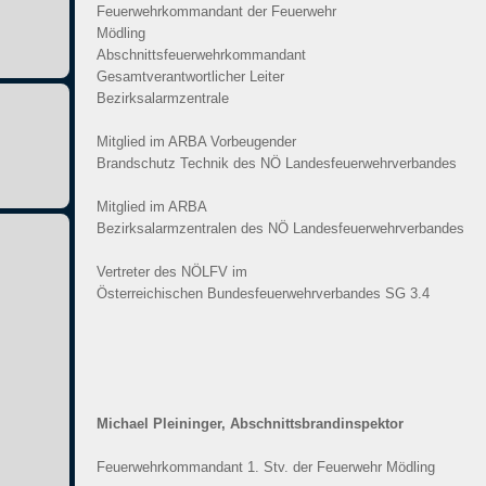
Feuerwehrkommandant der Feuerwehr
Mödling
Abschnittsfeuerwehrkommandant
Gesamtverantwortlicher Leiter
Bezirksalarmzentrale
Mitglied im ARBA Vorbeugender
Brandschutz Technik des NÖ Landesfeuerwehrverbandes
Mitglied im ARBA
Bezirksalarmzentralen des NÖ Landesfeuerwehrverbandes
Vertreter des NÖLFV im
Österreichischen Bundesfeuerwehrverbandes SG 3.4
Mic
hael Pleininger, Abschnittsbrandinspektor
Feuerwehrkommandant 1. Stv. der Feuerwehr Mödling