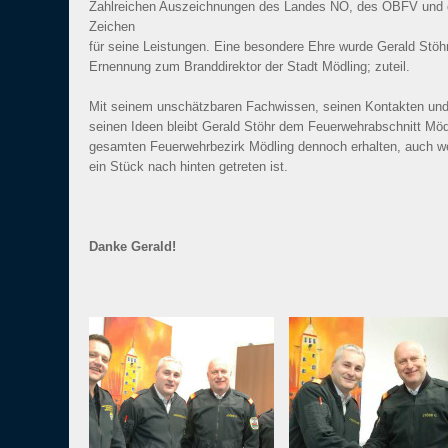
Zahlreichen Auszeichnungen des Landes NÖ, des ÖBFV und 
Zeichen
für seine Leistungen. Eine besondere Ehre wurde Gerald Stöh
Ernennung zum Branddirektor der Stadt Mödling; zuteil.
Mit seinem unschätzbaren Fachwissen, seinen Kontakten un
seinen Ideen bleibt Gerald Stöhr dem Feuerwehrabschnitt Möd
gesamten Feuerwehrbezirk Mödling dennoch erhalten, auch we
ein Stück nach hinten getreten ist.
Danke Gerald!