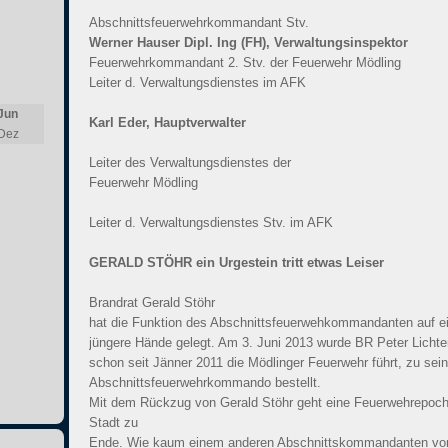
Abschnittsfeuerwehrkommandant Stv.
Werner Hauser Dipl. Ing (FH), Verwaltungsinspektor
Feuerwehrkommandant 2. Stv. der Feuerwehr Mödling
Leiter d. Verwaltungsdienstes im AFK
Jun
Karl Eder, Hauptverwalter
Dez
Leiter des Verwaltungsdienstes der
Feuerwehr Mödling
Leiter d. Verwaltungsdienstes Stv. im AFK
GERALD STÖHR ein Urgestein tritt etwas Leiser
Brandrat Gerald Stöhr
hat die Funktion des Abschnittsfeuerwehkommandanten auf 
jüngere Hände gelegt. Am 3. Juni 2013 wurde BR Peter Lichte
schon seit Jänner 2011 die Mödlinger Feuerwehr führt, zu se
Abschnittsfeuerwehrkommando bestellt.
Mit dem Rückzug von Gerald Stöhr geht eine Feuerwehrepoch
Stadt zu
Ende. Wie kaum einem anderen Abschnittskommandanten vor 