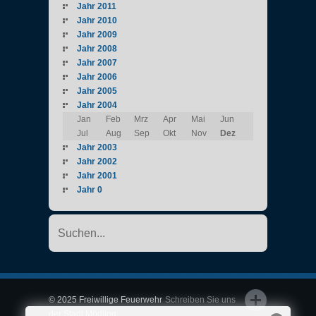
Jahr 2011
Jahr 2010
Jahr 2009
Jahr 2008
Jahr 2007
Jahr 2006
Jahr 2005
Jahr 2004
Jan
Feb
Mrz
Apr
Mai
Jun
Jul
Aug
Sep
Okt
Nov
Dez
Jahr 2003
Jahr 2002
Jahr 2001
Jahr 0
© 2025 Freiwillige Feuerwehr
Schreiben Sie uns
der Stadt Mödling