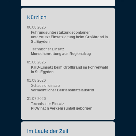
Kürzlich
06.08.2026
Führungsunterstützungscontainer
unterstützt Einsatzleitung beim Großbrand in
St. Egyden
Technischer Einsatz
Menschenrettung aus Regionalzug
05.08.2026
KHD-Einsatz beim Großbrand im Föhrenwald
in St. Egyden
01.08.2026
Schadstoffeinsatz
Vermeintlicher Betriebsmittelaustritt
31.07.2026
Technischer Einsatz
PKW nach Verkehrsunfall geborgen
Im Laufe der Zeit