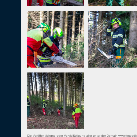
Die Veröffentlichung oder Vervielfältigung aller unter der Domain www.ffmoedli