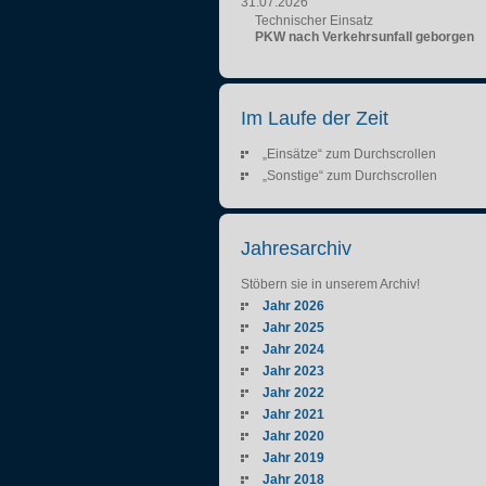
31.07.2026
Technischer Einsatz
PKW nach Verkehrsunfall geborgen
Im Laufe der Zeit
„Einsätze“ zum Durchscrollen
„Sonstige“ zum Durchscrollen
Jahresarchiv
Stöbern sie in unserem Archiv!
Jahr 2026
Jahr 2025
Jahr 2024
Jahr 2023
Jahr 2022
Jahr 2021
Jahr 2020
Jahr 2019
Jahr 2018