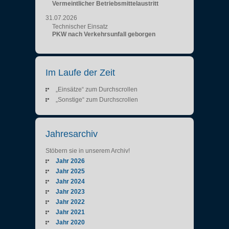
Vermeintlicher Betriebsmittelaustritt
31.07.2026
Technischer Einsatz
PKW nach Verkehrsunfall geborgen
Im Laufe der Zeit
„Einsätze“ zum Durchscrollen
„Sonstige“ zum Durchscrollen
Jahresarchiv
Stöbern sie in unserem Archiv!
Jahr 2026
Jahr 2025
Jahr 2024
Jahr 2023
Jahr 2022
Jahr 2021
Jahr 2020