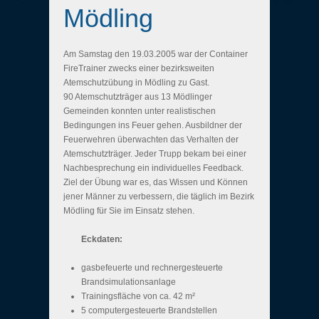
Mödling
Am Samstag den 19.03.2005 war der Container
FireTrainer zwecks einer bezirksweiten
Atemschutzübung in Mödling zu Gast.
90 Atemschutzträger aus 13 Mödlinger
Gemeinden konnten unter realistischen
Bedingungen ins Feuer gehen. Ausbildner der
Feuerwehren überwachten das Verhalten der
Atemschutzträger. Jeder Trupp bekam bei einer
Nachbesprechung ein individuelles Feedback.
Ziel der Übung war es, das Wissen und Können
jener Männer zu verbessern, die täglich im Bezirk
Mödling für Sie im Einsatz stehen.
Eckdaten:
gasbefeuerte und rechnergesteuerte
Brandsimulationsanlage
Trainingsfläche von ca. 42 m²
5 computergesteuerte Brandstellen