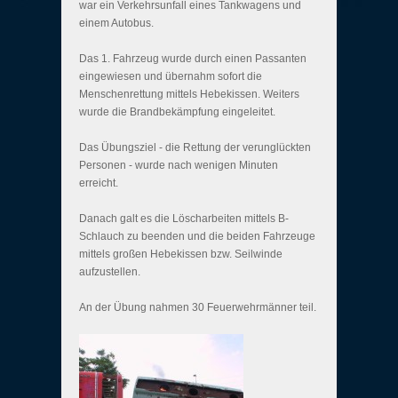
war ein Verkehrsunfall eines Tankwagens und
einem Autobus.
Das 1. Fahrzeug wurde durch einen Passanten
eingewiesen und übernahm sofort die
Menschenrettung mittels Hebekissen. Weiters
wurde die Brandbekämpfung eingeleitet.
Das Übungsziel - die Rettung der verunglückten
Personen - wurde nach wenigen Minuten
erreicht.
Danach galt es die Löscharbeiten mittels B-
Schlauch zu beenden und die beiden Fahrzeuge
mittels großen Hebekissen bzw. Seilwinde
aufzustellen.
An der Übung nahmen 30 Feuerwehrmänner teil.