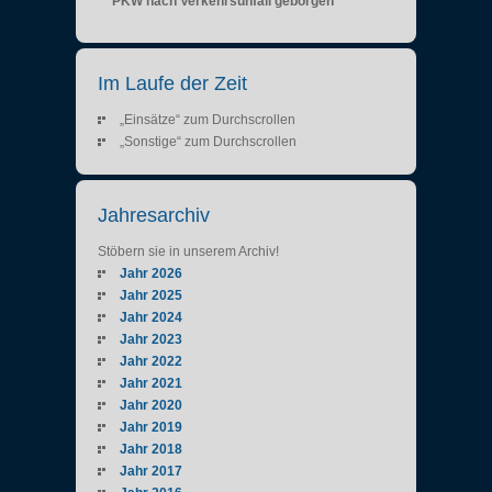
PKW nach Verkehrsunfall geborgen
Im Laufe der Zeit
„Einsätze“ zum Durchscrollen
„Sonstige“ zum Durchscrollen
Jahresarchiv
Stöbern sie in unserem Archiv!
Jahr 2026
Jahr 2025
Jahr 2024
Jahr 2023
Jahr 2022
Jahr 2021
Jahr 2020
Jahr 2019
Jahr 2018
Jahr 2017