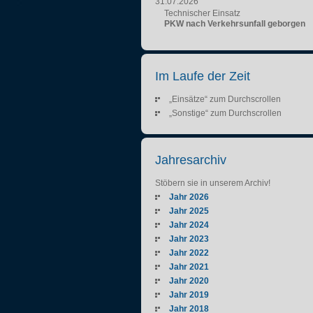
31.07.2026
Technischer Einsatz
PKW nach Verkehrsunfall geborgen
Im Laufe der Zeit
„Einsätze“ zum Durchscrollen
„Sonstige“ zum Durchscrollen
Jahresarchiv
Stöbern sie in unserem Archiv!
Jahr 2026
Jahr 2025
Jahr 2024
Jahr 2023
Jahr 2022
Jahr 2021
Jahr 2020
Jahr 2019
Jahr 2018