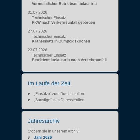
Vermeintlicher Betriebsmittelaustritt
31.07.2026
Technischer Einsatz
PKW nach Verkehrsunfall geborgen
27.07.2026
Technischer Einsatz
Kraneinsatz in Gumpoldskirchen
23.07.2026
Technischer Einsatz
Betriebsmittelaustritt nach Verkehrsunfall
Im Laufe der Zeit
„Einsätze“ zum Durchscrollen
„Sonstige“ zum Durchscrollen
Jahresarchiv
Stöbern sie in unserem Archiv!
Jahr 2026