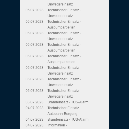
Unwettereinsatz
05.07.2023
Technischer Einsatz -
Unwettereinsatz
05.07.2023
Technischer Einsatz -
Auspumparbeiten
05.07.2023
Technischer Einsatz -
Unwettereinsatz
05.07.2023
Technischer Einsatz -
Auspumparbeiten
05.07.2023
Technischer Einsatz -
Auspumparbeiten
05.07.2023
Technischer Einsatz -
Unwettereinsatz
05.07.2023
Technischer Einsatz -
Unwettereinsatz
05.07.2023
Technischer Einsatz -
Unwettereinsatz
05.07.2023
Brandeinsatz - TUS-Alarm
04.07.2023
Technischer Einsatz -
Autobahn-Bergung
04.07.2023
Brandeinsatz - TUS-Alarm
04.07.2023
Information -