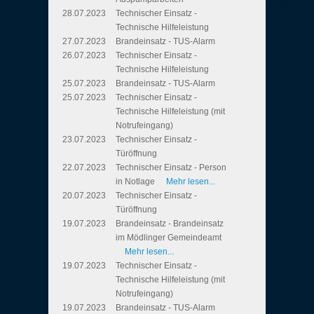
28.07.2023
Technischer Einsatz -
Technische Hilfeleistung
27.07.2023
Brandeinsatz - TUS-Alarm
26.07.2023
Technischer Einsatz -
Technische Hilfeleistung
25.07.2023
Brandeinsatz - TUS-Alarm
25.07.2023
Technischer Einsatz -
Technische Hilfeleistung (mit
Notrufeingang)
23.07.2023
Technischer Einsatz -
Türöffnung
22.07.2023
Technischer Einsatz - Person
in Notlage
Mehr lesen...
20.07.2023
Technischer Einsatz -
Türöffnung
19.07.2023
Brandeinsatz - Brandeinsatz
im Mödlinger Gemeindeamt
Mehr lesen...
19.07.2023
Technischer Einsatz -
Technische Hilfeleistung (mit
Notrufeingang)
19.07.2023
Brandeinsatz - TUS-Alarm