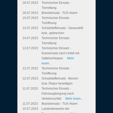
18.07.2023
Technischer Einsatz -
Tierrettung
18.07.2023
Brandeinsatz - TUS-Alarm
15.07.2023
Technischer Einsatz -
Türöffnung
14.07.2023
Schadstoffeinsatz - Gasaustritt
bzw. -gebrechen
14.07.2023
Technischer Einsatz -
Tierrettung
13.07.2023
Technischer Einsatz -
Kraneinsatz nach Unfall mit
Sattelschlepper
Mehr
lesen...
12.07.2023
Technischer Einsatz -
Türöffnung
12.07.2023
Schadstoffeinsatz - Benzin-
bzw. Ölspur beseitigen
11.07.2023
Technischer Einsatz -
Fahrzeugbergung nach
Verkehrsunfall
Mehr lesen...
11.07.2023
Brandeinsatz - TUS-Alarm
10.07.2023
Landesbewerbe der