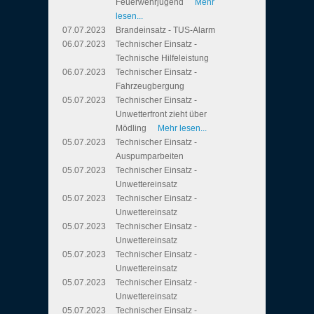
Feuerwehrjugend
Mehr
lesen...
07.07.2023
Brandeinsatz - TUS-Alarm
06.07.2023
Technischer Einsatz -
Technische Hilfeleistung
06.07.2023
Technischer Einsatz -
Fahrzeugbergung
05.07.2023
Technischer Einsatz -
Unwetterfront zieht über
Mödling
Mehr lesen...
05.07.2023
Technischer Einsatz -
Auspumparbeiten
05.07.2023
Technischer Einsatz -
Unwettereinsatz
05.07.2023
Technischer Einsatz -
Unwettereinsatz
05.07.2023
Technischer Einsatz -
Unwettereinsatz
05.07.2023
Technischer Einsatz -
Unwettereinsatz
05.07.2023
Technischer Einsatz -
Unwettereinsatz
05.07.2023
Technischer Einsatz -