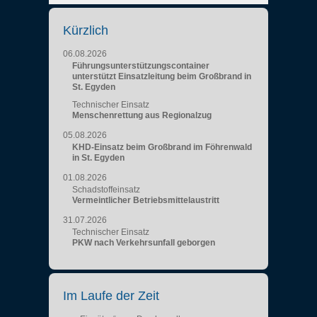
Kürzlich
06.08.2026
Führungsunterstützungscontainer
unterstützt Einsatzleitung beim Großbrand in
St. Egyden
Technischer Einsatz
Menschenrettung aus Regionalzug
05.08.2026
KHD-Einsatz beim Großbrand im Föhrenwald
in St. Egyden
01.08.2026
Schadstoffeinsatz
Vermeintlicher Betriebsmittelaustritt
31.07.2026
Technischer Einsatz
PKW nach Verkehrsunfall geborgen
Im Laufe der Zeit