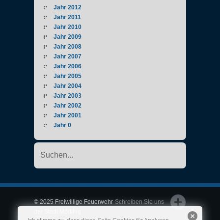
Jahr 2012
Jahr 2011
Jahr 2010
Jahr 2009
Jahr 2008
Jahr 2007
Jahr 2006
Jahr 2005
Jahr 2004
Jahr 2003
Jahr 2002
Jahr 2001
Jahr 0
© 2025 Freiwillige Feuerwehr
Schreiben Sie uns
der Stadt Mödling