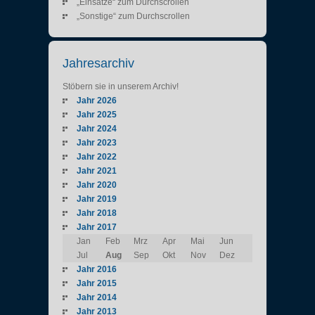
„Einsätze“ zum Durchscrollen
„Sonstige“ zum Durchscrollen
Jahresarchiv
Stöbern sie in unserem Archiv!
Jahr 2026
Jahr 2025
Jahr 2024
Jahr 2023
Jahr 2022
Jahr 2021
Jahr 2020
Jahr 2019
Jahr 2018
Jahr 2017
Jan
Feb
Mrz
Apr
Mai
Jun
Jul
Aug
Sep
Okt
Nov
Dez
Jahr 2016
Jahr 2015
Jahr 2014
Jahr 2013