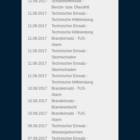
12.08.2017
Schadstoffeinsatz -
Benzin- bzw. Ölaustritt
11.08.2017
Technischer Einsatz -
Technische Hilfeleistung
11.08.2017
Technischer Einsatz -
Technische Hilfeleistung
11.08.2017
Brandeinsatz - TUS-
Alarm
11.08.2017
Technischer Einsatz -
Sturmschaden
11.08.2017
Technischer Einsatz -
Sturmschaden
11.08.2017
Technischer Einsatz -
Technische Hilfeleistung
10.08.2017
Brandeinsatz - TUS-
Alarm
10.08.2017
Brandeinsatz -
Brandverdacht
10.08.2017
Brandeinsatz - TUS-
Alarm
08.08.2017
Technischer Einsatz -
Wassergebrechen
07.08.2017
Technischer Einsatz -