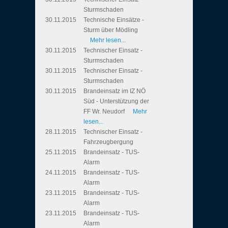
Sturmschaden
30.11.2015
Technische Einsätze -
Sturm über Mödling
Mehr lesen...
30.11.2015
Technischer Einsatz -
Sturmschaden
30.11.2015
Technischer Einsatz -
Sturmschaden
30.11.2015
Brandeinsatz im IZ NÖ
Süd - Unterstützung der
FF Wr. Neudorf
Mehr
lesen...
28.11.2015
Technischer Einsatz -
Fahrzeugbergung
25.11.2015
Brandeinsatz - TUS-
Alarm
24.11.2015
Brandeinsatz - TUS-
Alarm
23.11.2015
Brandeinsatz - TUS-
Alarm
23.11.2015
Brandeinsatz - TUS-
Alarm