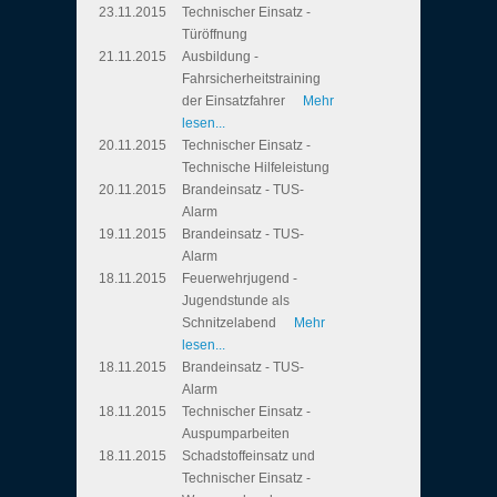
23.11.2015
Technischer Einsatz -
Türöffnung
21.11.2015
Ausbildung -
Fahrsicherheitstraining
der Einsatzfahrer
Mehr
lesen...
20.11.2015
Technischer Einsatz -
Technische Hilfeleistung
20.11.2015
Brandeinsatz - TUS-
Alarm
19.11.2015
Brandeinsatz - TUS-
Alarm
18.11.2015
Feuerwehrjugend -
Jugendstunde als
Schnitzelabend
Mehr
lesen...
18.11.2015
Brandeinsatz - TUS-
Alarm
18.11.2015
Technischer Einsatz -
Auspumparbeiten
18.11.2015
Schadstoffeinsatz und
Technischer Einsatz -