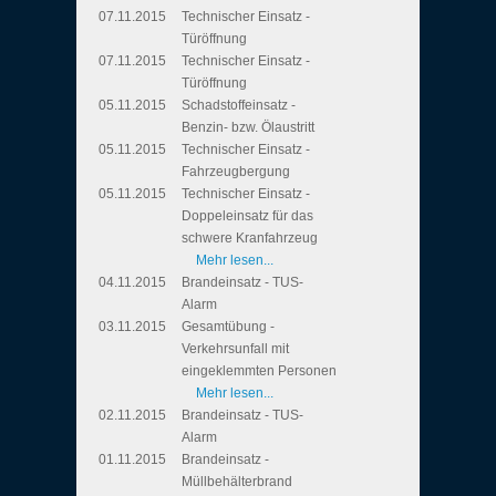
07.11.2015
Technischer Einsatz -
Türöffnung
07.11.2015
Technischer Einsatz -
Türöffnung
05.11.2015
Schadstoffeinsatz -
Benzin- bzw. Ölaustritt
05.11.2015
Technischer Einsatz -
Fahrzeugbergung
05.11.2015
Technischer Einsatz -
Doppeleinsatz für das
schwere Kranfahrzeug
Mehr lesen...
04.11.2015
Brandeinsatz - TUS-
Alarm
03.11.2015
Gesamtübung -
Verkehrsunfall mit
eingeklemmten Personen
Mehr lesen...
02.11.2015
Brandeinsatz - TUS-
Alarm
01.11.2015
Brandeinsatz -
Müllbehälterbrand