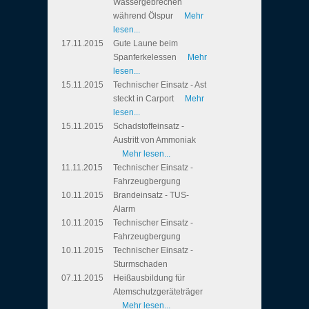
Wassergebrechen
während Ölspur
Mehr
lesen...
17.11.2015
Gute Laune beim
Spanferkelessen
Mehr
lesen...
15.11.2015
Technischer Einsatz - Ast
steckt in Carport
Mehr
lesen...
15.11.2015
Schadstoffeinsatz -
Austritt von Ammoniak
Mehr lesen...
11.11.2015
Technischer Einsatz -
Fahrzeugbergung
10.11.2015
Brandeinsatz - TUS-
Alarm
10.11.2015
Technischer Einsatz -
Fahrzeugbergung
10.11.2015
Technischer Einsatz -
Sturmschaden
07.11.2015
Heißausbildung für
Atemschutzgeräteträger
Mehr lesen...