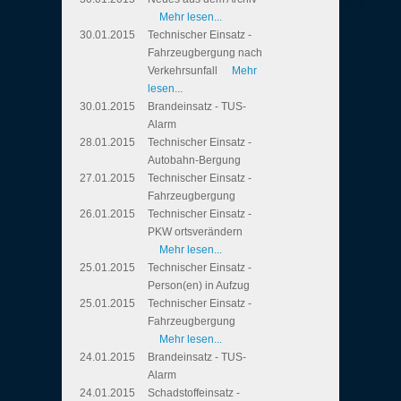
Mehr lesen...
30.01.2015
Technischer Einsatz -
Fahrzeugbergung nach
Verkehrsunfall
Mehr
lesen...
30.01.2015
Brandeinsatz - TUS-
Alarm
28.01.2015
Technischer Einsatz -
Autobahn-Bergung
27.01.2015
Technischer Einsatz -
Fahrzeugbergung
26.01.2015
Technischer Einsatz -
PKW ortsverändern
Mehr lesen...
25.01.2015
Technischer Einsatz -
Person(en) in Aufzug
25.01.2015
Technischer Einsatz -
Fahrzeugbergung
Mehr lesen...
24.01.2015
Brandeinsatz - TUS-
Alarm
24.01.2015
Schadstoffeinsatz -