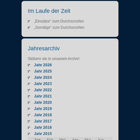
Im Laufe der Zeit
„Einsätze“ zum Durchscrollen
„Sonstige“ zum Durchscrollen
Jahresarchiv
Stöbern sie in unserem Archiv!
Jahr 2026
Jahr 2025
Jahr 2024
Jahr 2023
Jahr 2022
Jahr 2021
Jahr 2020
Jahr 2019
Jahr 2018
Jahr 2017
Jahr 2016
Jahr 2015
Jan
Feb
Mrz
Apr
Mai
Jun