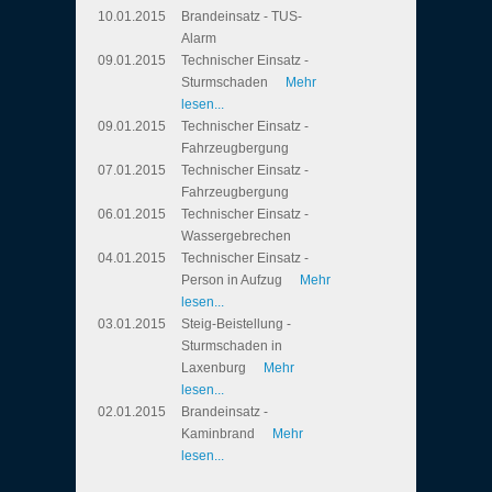
10.01.2015
Brandeinsatz - TUS-
Alarm
09.01.2015
Technischer Einsatz -
Sturmschaden
Mehr
lesen...
09.01.2015
Technischer Einsatz -
Fahrzeugbergung
07.01.2015
Technischer Einsatz -
Fahrzeugbergung
06.01.2015
Technischer Einsatz -
Wassergebrechen
04.01.2015
Technischer Einsatz -
Person in Aufzug
Mehr
lesen...
03.01.2015
Steig-Beistellung -
Sturmschaden in
Laxenburg
Mehr
lesen...
02.01.2015
Brandeinsatz -
Kaminbrand
Mehr
lesen...